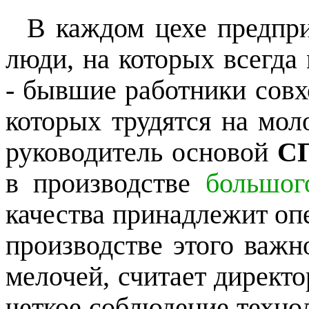
В каждом цехе предприя
люди, на которых всегда
- бывшие работники сов
которых трудятся на мол
руководитель основой
СП
в производстве
большог
качества принадлежит оп
производстве этого важн
мелочей, считает директо
четкое соблюдение техно