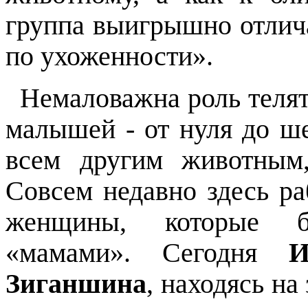
группа выигрышно отлича
по ухоженности».
Немаловажна роль телятн
малышей - от нуля до ш
всем другим животным,
Совсем недавно здесь р
женщины, которые б
«мамами». Сегодня
И
Зиганшина
, находясь на