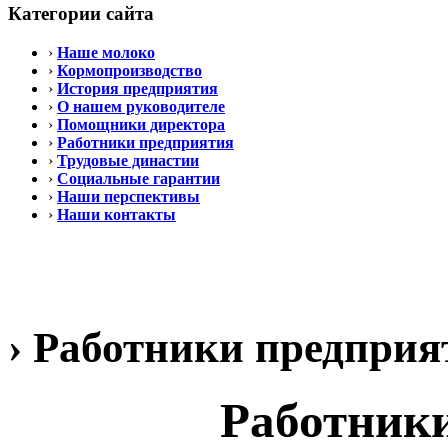
Категории сайта
›
Наше молоко
›
Кормопроизводство
›
История предприятия
›
О нашем руководителе
›
Помощники директора
›
Работники предприятия
›
Трудовые династии
›
Социальные гарантии
›
Наши перспективы
›
Наши контакты
› Работники предпри
Работник