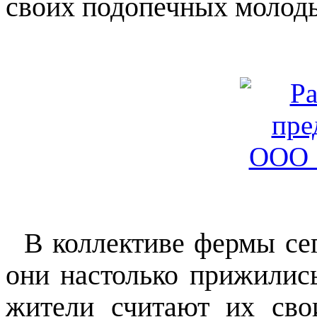
своих подопечных молод
В коллективе фермы сег
они настолько прижилис
жители считают их сво