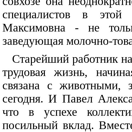
совхозе она неоднократ
специалистов в этой 
Максимовна - не толь
заведующая молочно-тов
Старейший работник на
трудовая жизнь, начин
связана с животными, 
сегодня. И Павел Алекса
что в успехе коллект
посильный вклад. Вмест