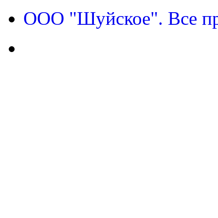
ООО "Шуйское". Все п