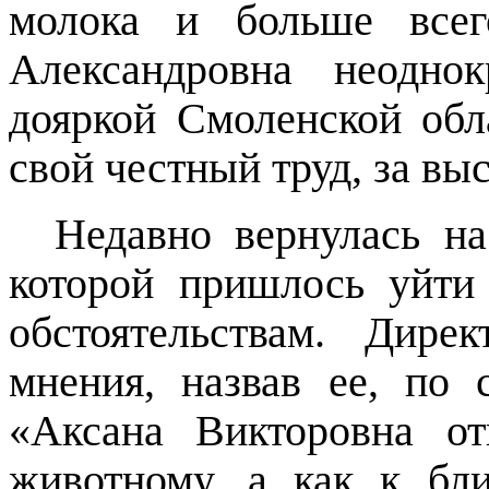
молока и больше всег
Александровна неодно
дояркой Смоленской обл
свой честный труд, за в
Недавно вернулась н
которой пришлось уйти
обстоятельствам. Дир
мнения, назвав ее, по 
«Аксана Викторовна о
животному, а как к бли