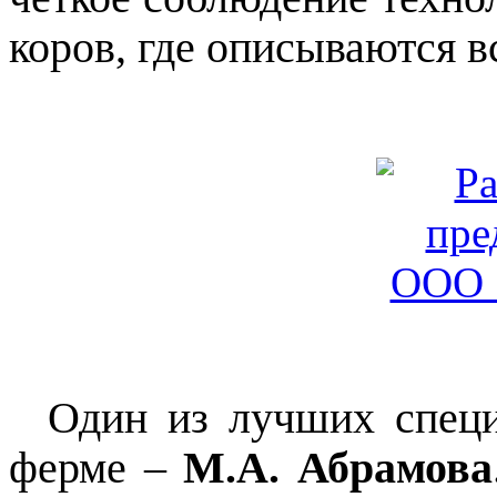
коров, где описываются в
Один из лучших специа
ферме –
М.А. Абрамова