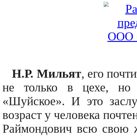
Н.Р. Мильят
, его поч
не только в цехе, но
«Шуйское». И это заслу
возраст у человека почте
Раймондович всю свою ж