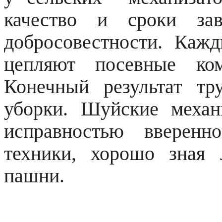
качество и сроки за
добросовестности. Каж
цепляют посевные ко
Конечный результат т
уборки. Шуйские механ
исправностью вверенн
техники, хорошо зная
пашни.