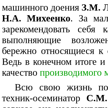
машинного доения
З.М. 
Н.А. Михеенко
. За ма
зарекомендовать себя 
выполняющие возложе
бережно относящиеся к
Ведь в конечном итоге и 
качество
производимого 
Всю свою жизнь посвя
техник-осеминатор
С.М