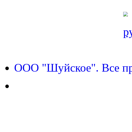
ООО "Шуйское". Все п