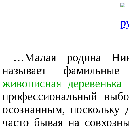
…Малая родина Нико
называет фамильные
живописная деревенька 
профессиональный выб
осознанным, поскольку д
часто бывая на совхозн