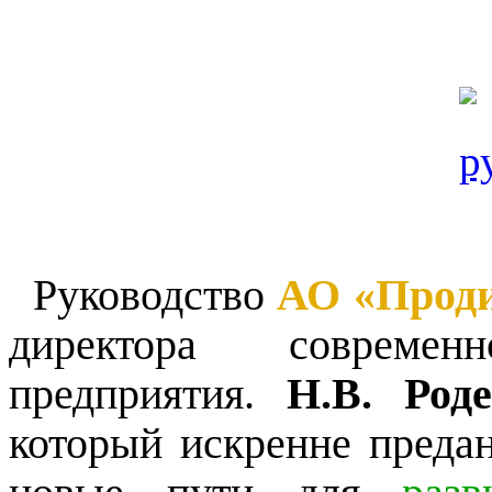
Руководство
АО «Проди
директора современно
предприятия.
Н.В. Род
который искренне преда