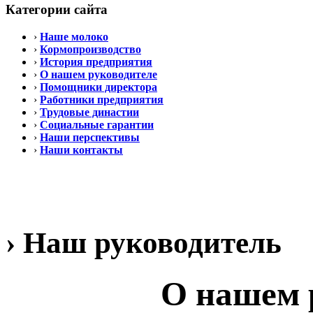
Категории сайта
›
Наше молоко
›
Кормопроизводство
›
История предприятия
›
О нашем руководителе
›
Помощники директора
›
Работники предприятия
›
Трудовые династии
›
Социальные гарантии
›
Наши перспективы
›
Наши контакты
› Наш руководитель
О нашем 