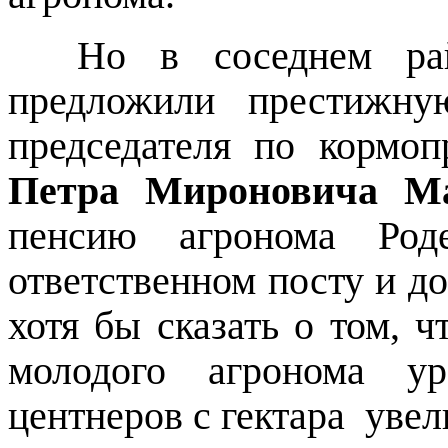
Но в соседнем ра
предложили престижну
председателя по кормоп
Петра Мироновича М
пенсию агронома Род
ответственном посту и д
хотя бы сказать о том, ч
молодого агронома у
центнеров с гектара
увел