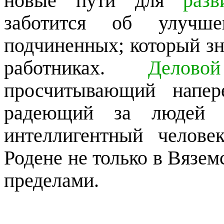
новые пути для
разв
заботится об улучше
подчиненных; который зн
работниках.
Делово
просчитывающий напер
радеющий за людей и
интеллигентный челов
Родене не только в Вяземс
пределами.